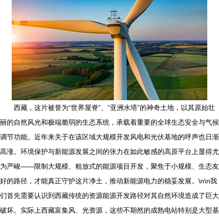
西藏，这片被誉为“世界屋脊”、“亚洲水塔”的神奇土地，以其原始壮
丽的自然风光和极端脆弱的生态系统，承载着重要的全球生态安全与气候
调节功能。近年来关于在该区域大规模开发风电和光伏基地的呼声也日渐
高涨。环境保护与新能源发展之间的张力在如此敏感的高原平台上显得尤
为严峻——限制大规模、粗放式的能源项目开发，聚焦于小规模、生态友
好的路径，才能真正守护这片净土，推动新能源电力的稳妥发展。\n\n我
们首先需要认识到西藏传统的资源能源开发路径对其自然环境造成了巨大
破坏。实际上西藏富集风、光资源，这些不期然的成熟电站特别是大型基