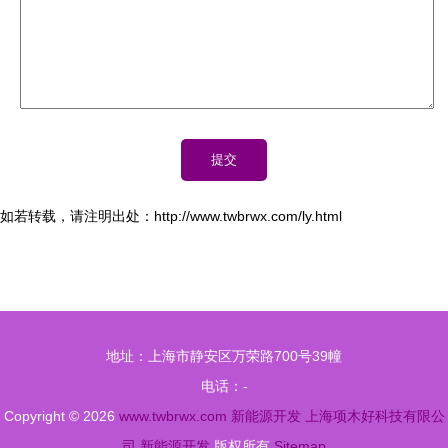
如若转载，请注明出处：http://www.twbrwx.com/ly.html
地址：上海市静安区万荣路700号39幢
电话：-
Copyright © 2026
www.twbrwx.com
新能源开发
上海项木好科技有限公
司
新能源开发
版权所有
Sitemap