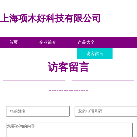
上海项木好科技有限公司
首页
企业简介
产品大全
联系我们
企业信息
访客留言
访客留言
----------------