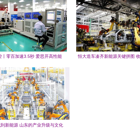
丨零百加速3.5秒 爱思开高性能
恒大造车凑齐新能源关键拼图 收
模组助力新能源汽车高速发展
锁定全球顶尖技术优势
到新能源 山东的产业升级与文化
传承