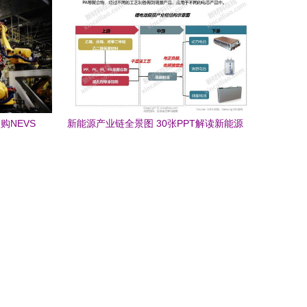
购NEVS
新能源产业链全景图 30张PPT解读新能源
开发