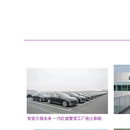
智造引领未来 一汽红旗繁荣工厂抢占新能
源时代制高点