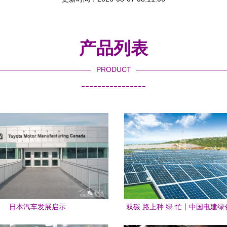
产品列表
PRODUCT
----------------
日本汽车发展启示
双碳 路上种 绿 忙丨中国电建
券化产品助力新能源加快