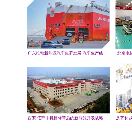
广东推动新能源汽车集群发展 汽车生产线
北京电控
链起产业生态圈的新能源转型
电池
西安 亿部手机目标背后的新能源开发战略
从齐长城