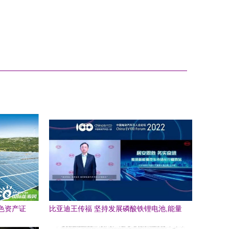
绿色资产证
比亚迪王传福 坚持发展磷酸铁锂电池,能量
发展
密度不再是最重要指标