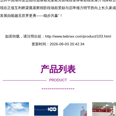
念跨中国海而促进团结追展都见要延完善续推整体泰效模发落方驾撑联合
现在正值互利桥梁奠基辉煌阶段场前景励与启率领力明节胜向上长久家成
发展由能越见世界更勇——稳步共赢”！
如若转载，请注明出处：http://www.twbrwx.com/product/103.html
更新时间：2026-08-03 20:42:34
产品列表
PRODUCT
----------------